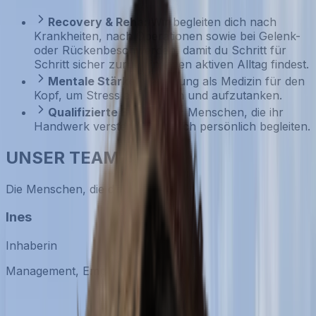
Recovery & Reha:
Wir begleiten dich nach
Krankheiten, nach Operationen sowie bei Gelenk-
oder Rückenbeschwerden, damit du Schritt für
Schritt sicher zurück in einen aktiven Alltag findest.
Mentale Stärke:
Bewegung als Medizin für den
Kopf, um Stress abzubauen und aufzutanken.
Qualifizierte Betreuung:
Menschen, die ihr
Handwerk verstehen und dich persönlich begleiten.
UNSER
TEAM
Die Menschen, die dich bewegen.
Ines
Inhaberin
Management, Empathie
...
Mehr