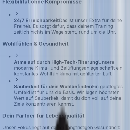
Flexibilität ohne Kompromisse
24/7 Erreichbarkeit
Das ist unser Extra für deine
Freiheit. Es sorgt dafür, dass deinem Training
zeitlich nichts im Wege steht, rund um die Uhr.
Wohlfühlen & Gesundheit
Atme auf durch High-Tech-Filterung
Unsere
moderne Klima- und Belüftungsanlage schafft ein
konstantes Wohlfühlklima mit gefilterter Luft.
Sauberkeit für dein Wohlbefinden
Ein gepflegtes
Umfeld ist für uns die Basis. Wir legen höchsten
Wert auf Sauberkeit, damit du dich voll auf deine
Ziele konzentrieren kannst.
Dein Partner für Lebensqualität
Unser Fokus liegt auf deiner langfristigen Gesundheit: